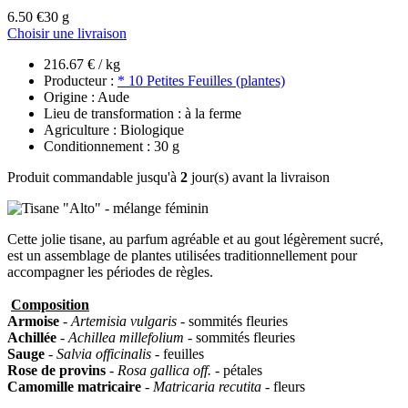
6.50 €
30 g
Choisir une livraison
216.67 € / kg
Producteur :
* 10 Petites Feuilles (plantes)
Origine : Aude
Lieu de transformation : à la ferme
Agriculture : Biologique
Conditionnement : 30 g
Produit commandable jusqu'à
2
jour(s) avant la livraison
Cette jolie tisane, au parfum agréable et au gout légèrement sucré,
est un assemblage de plantes utilisées traditionnellement pour
accompagner les périodes de règles.
Composition
Armoise
-
Artemisia vulgaris -
sommités fleuries
Achillée
-
Achillea millefolium -
sommités fleuries
Sauge
-
Salvia officinalis -
feuilles
Rose de provins
-
Rosa gallica off.
- pétales
Camomille
matricaire
-
Matricaria recutita -
fleurs