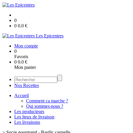
0
0
0.0
€
Les Epicentres
Mon compte
0
Favoris
0
0.0
€
Mon panier
Nos Recettes
Accueil
Comment ça marche ?
Qui sommes-nous ?
Les producteurs
Les lieux de livraison
Les livraisons
>
Sucre gourmand - Basilic cannelle