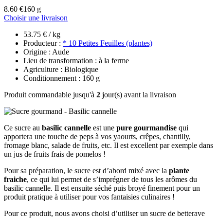
8.60 €
160 g
Choisir une livraison
53.75 € / kg
Producteur :
* 10 Petites Feuilles (plantes)
Origine : Aude
Lieu de transformation : à la ferme
Agriculture : Biologique
Conditionnement : 160 g
Produit commandable jusqu'à
2
jour(s) avant la livraison
Ce sucre au
basilic cannelle
est une
pure gourmandise
qui
apportera une touche de peps à vos yaourts, crêpes, chantilly,
fromage blanc, salade de fruits, etc. Il est excellent par exemple dans
un jus de fruits frais de pomelos !
Pour sa préparation, le sucre est d’abord mixé avec la
plante
fraiche
, ce qui lui permet de s’imprégner de tous les arômes du
basilic cannelle. Il est ensuite séché puis broyé finement pour un
produit pratique à utiliser pour vos fantaisies culinaires !
Pour ce produit, nous avons choisi d’utiliser un sucre de betterave