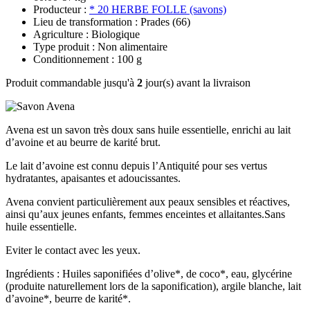
Producteur :
* 20 HERBE FOLLE (savons)
Lieu de transformation : Prades (66)
Agriculture : Biologique
Type produit : Non alimentaire
Conditionnement : 100 g
Produit commandable jusqu'à
2
jour(s) avant la livraison
Avena est un savon très doux sans huile essentielle, enrichi au lait
d’avoine et au beurre de karité brut.
Le lait d’avoine est connu depuis l’Antiquité pour ses vertus
hydratantes, apaisantes et adoucissantes.
Avena convient particulièrement aux peaux sensibles et réactives,
ainsi qu’aux jeunes enfants, femmes enceintes et allaitantes.Sans
huile essentielle.
Eviter le contact avec les yeux.
Ingrédients : Huiles saponifiées d’olive*, de coco*, eau, glycérine
(produite naturellement lors de la saponification), argile blanche, lait
d’avoine*, beurre de karité*.