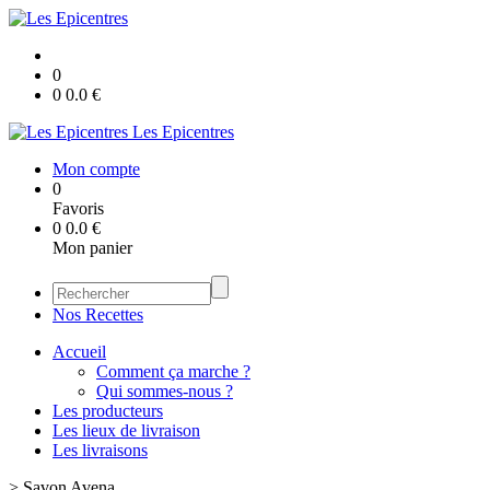
0
0
0.0
€
Les Epicentres
Mon compte
0
Favoris
0
0.0
€
Mon panier
Nos Recettes
Accueil
Comment ça marche ?
Qui sommes-nous ?
Les producteurs
Les lieux de livraison
Les livraisons
>
Savon Avena