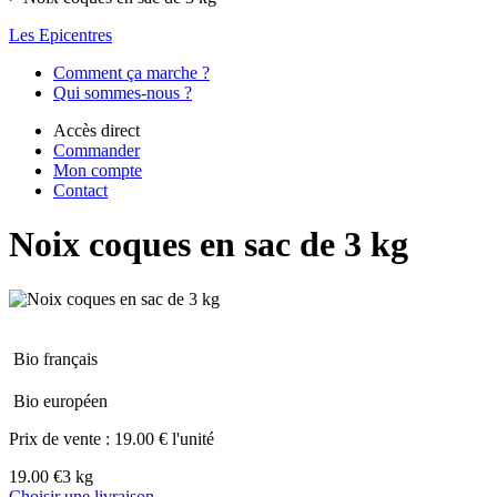
Les Epicentres
Comment ça marche ?
Qui sommes-nous ?
Accès direct
Commander
Mon compte
Contact
Noix coques en sac de 3 kg
Bio français
Bio européen
Prix de vente :
19.00 € l'unité
19.00 €
3 kg
Choisir une livraison