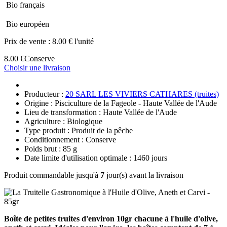
Bio français
Bio européen
Prix de vente :
8.00 € l'unité
8.00 €
Conserve
Choisir une livraison
Producteur :
20 SARL LES VIVIERS CATHARES (truites)
Origine : Pisciculture de la Fageole - Haute Vallée de l'Aude
Lieu de transformation : Haute Vallée de l'Aude
Agriculture : Biologique
Type produit : Produit de la pêche
Conditionnement : Conserve
Poids brut : 85 g
Date limite d'utilisation optimale : 1460 jours
Produit commandable jusqu'à
7
jour(s) avant la livraison
Boîte de petites truites d'environ 10gr chacune à l'huile d'olive,