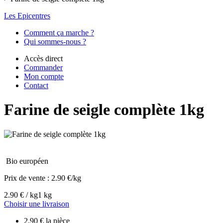
Les Epicentres
Comment ça marche ?
Qui sommes-nous ?
Accès direct
Commander
Mon compte
Contact
Farine de seigle complète 1kg
Bio européen
Prix de vente :
2.90 €/kg
2.90 € / kg
1 kg
Choisir une livraison
2.90 € la pièce