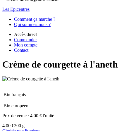
Les Epicentres
Comment ça marche ?
Qui sommes-nous ?
Accès direct
Commander
Mon compte
Contact
Crème de courgette à l'aneth
Bio français
Bio européen
Prix de vente :
4.00 € l'unité
4.00 €
200 g
Choisir une livraison