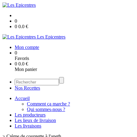
0
0
0.0
€
Les Epicentres
Mon compte
0
Favoris
0
0.0
€
Mon panier
Nos Recettes
Accueil
Comment ça marche ?
Qui sommes-nous ?
Les producteurs
Les lieux de livraison
Les livraisons
>
Crème de courgette à l'aneth