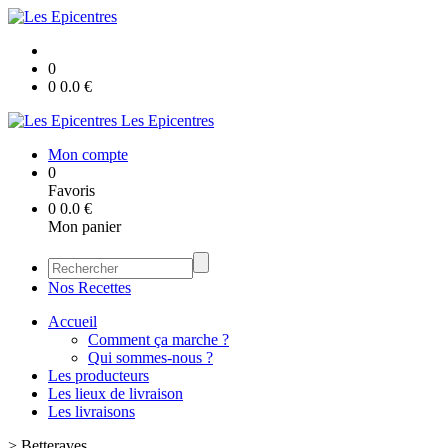
0
0
0.0
€
Les Epicentres
Mon compte
0
Favoris
0
0.0
€
Mon panier
Nos Recettes
Accueil
Comment ça marche ?
Qui sommes-nous ?
Les producteurs
Les lieux de livraison
Les livraisons
>
Betteraves