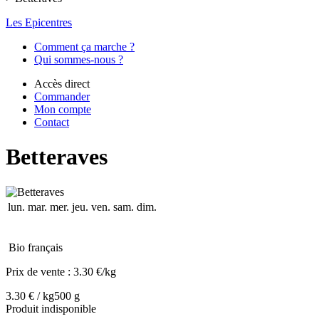
Les Epicentres
Comment ça marche ?
Qui sommes-nous ?
Accès direct
Commander
Mon compte
Contact
Betteraves
lun.
mar.
mer.
jeu.
ven.
sam.
dim.
Bio français
Prix de vente :
3.30 €/kg
3.30 € / kg
500 g
Produit indisponible