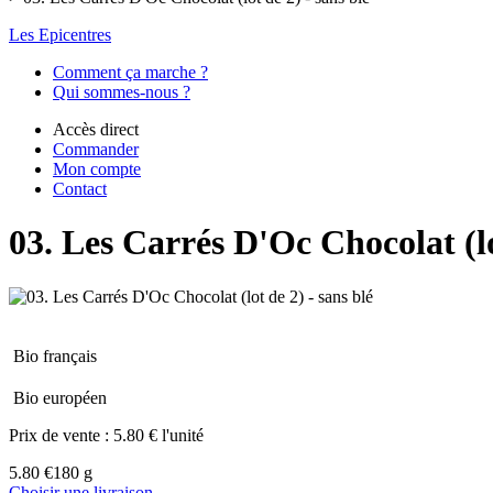
Les Epicentres
Comment ça marche ?
Qui sommes-nous ?
Accès direct
Commander
Mon compte
Contact
03. Les Carrés D'Oc Chocolat (lo
Bio français
Bio européen
Prix de vente :
5.80 € l'unité
5.80 €
180 g
Choisir une livraison