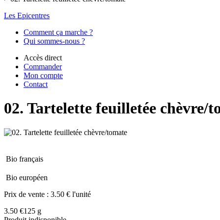
Les Epicentres
Comment ça marche ?
Qui sommes-nous ?
Accès direct
Commander
Mon compte
Contact
02. Tartelette feuilletée chèvre/
Bio français
Bio européen
Prix de vente :
3.50 € l'unité
3.50 €
125 g
Produit indisponible