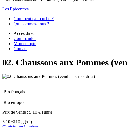
Les Epicentres
Comment ça marche ?
Qui sommes-nous ?
Accès direct
Commander
Mon compte
Contact
02. Chaussons aux Pommes (vend
Bio français
Bio européen
Prix de vente :
5.10 € l'unité
5.10 €
110 g
(x2)
Choisir une livraison